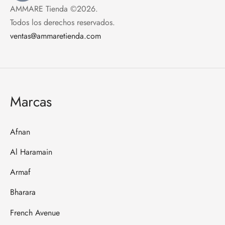
AMMARE Tienda ©2026.
Todos los derechos reservados.
ventas@ammaretienda.com
Marcas
Afnan
Al Haramain
Armaf
Bharara
French Avenue