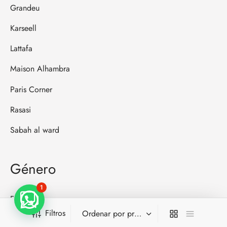
Grandeu
Karseell
Lattafa
Maison Alhambra
Paris Corner
Rasasi
Sabah al ward
Género
1
Femenino
Filtros
Masculino