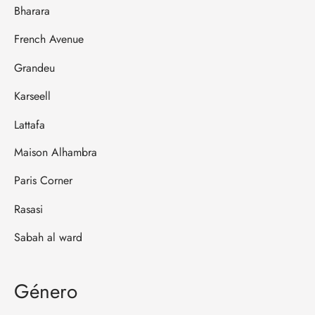
Bharara
French Avenue
Grandeu
Karseell
Lattafa
Maison Alhambra
Paris Corner
Rasasi
Sabah al ward
Género