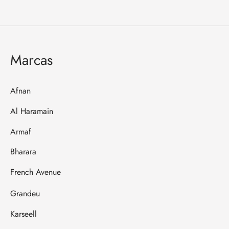
Marcas
Afnan
Al Haramain
Armaf
Bharara
French Avenue
Grandeu
Karseell