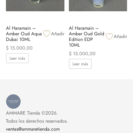
Al Haramain –
Al Haramain –
Amber Oud Aqua
Añadir
Amber Oud Gold
Añadir
Dubai 10ML
Edition EDP
10ML
$
15.000,00
$
15.000,00
Leer más
Leer más
AMMARE Tienda ©2026.
Todos los derechos reservados.
ventas@ammaretienda.com