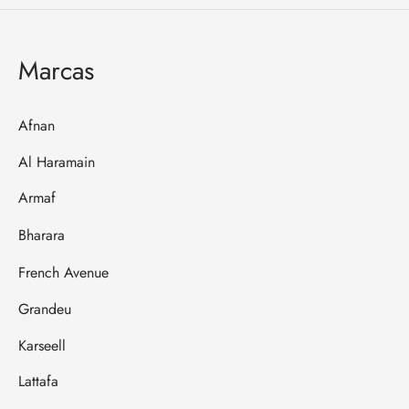
Marcas
Afnan
Al Haramain
Armaf
Bharara
French Avenue
Grandeu
Karseell
Lattafa