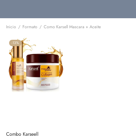
Inicio
/
Formato
/
Como Karsell Mascara + Aceite
-
13
%
Combo Karseell