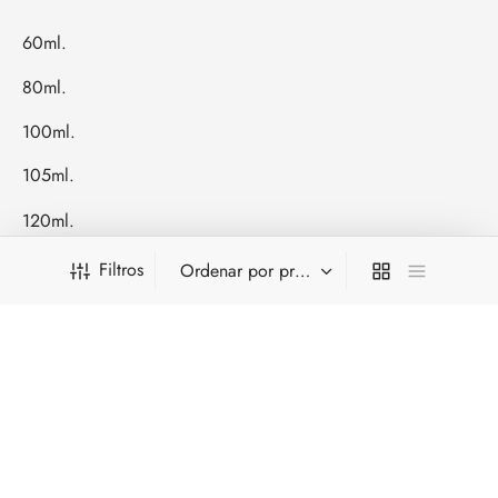
60ml.
80ml.
100ml.
105ml.
120ml.
200ml.
Filtros
240ml.
500ml.
Decants