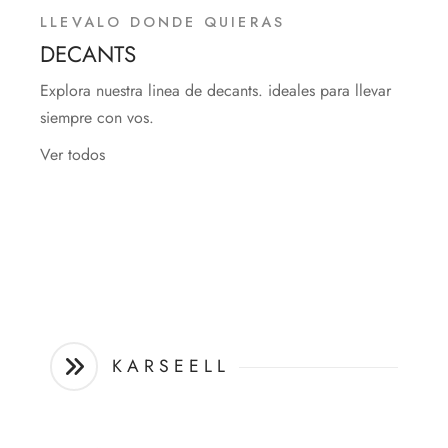
LLEVALO DONDE QUIERAS
DECANTS
Explora nuestra linea de decants. ideales para llevar
siempre con vos.
Ver todos
K A R S E E L L